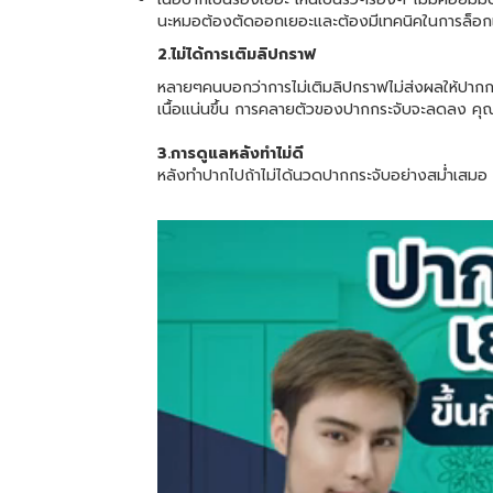
นะหมอต้องตัดออกเยอะและต้องมีเทคนิคในการล็อกเนื
2.ไม่ได้การเติมลิปกราฟ
หลายๆคนบอกว่าการไม่เติมลิปกราฟไม่ส่งผลให้ปากก
เนื้อแน่นขึ้น การคลายตัวของปากกระจับจะลดลง คุณห
3.การดูแลหลังทำไม่ดี
หลังทำปากไปถ้าไม่ได้นวดปากกระจับอย่างสม่ำเสมอ จ