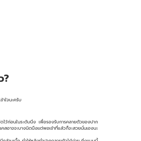
ว?
ข้าใจนะครับ
ัดไว้ก่อนในระดับนึง เพื่อรองรับการคลายตัวของปาก
คสอาจจะบางนิดนึงแต่พอเข้าที่แล้วก็จะสวยนั่นเองนะ
มีกล้ามเนื้อ ทำให้หลังทำปากคลายตัวได้ง่าย ยิ่งแบบนี้