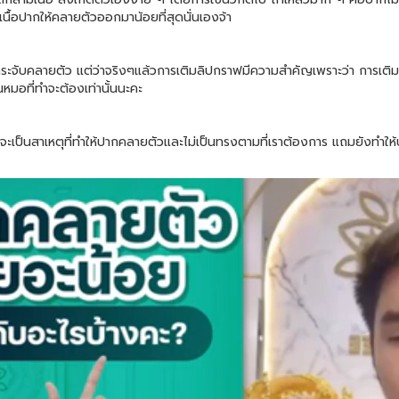
้อปากให้คลายตัวออกมาน้อยที่สุดนั่นเองจ้า
ระจับคลายตัว แต่ว่าจริงๆแล้วการเติมลิปกราฟมีความสำคัญเพราะว่า การเติ
มอที่ทำจะต้องเท่านั้นนะคะ
ะเป็นสาเหตุที่ทำให้ปากคลายตัวและไม่เป็นทรงตามที่เราต้องการ แถมยังทำให้