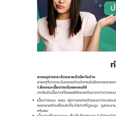
ท
สาเหตุปากกระจับคลายตัวมีอะไรบ้าง
สาเหตุที่ปากกระจับคลายตัวจริงๆแล้วมีหลากหลายสาเ
1.ลักษณะเนื้อปากเดิมของคนไข้
ปกติแล้วเนื้อปากที่ส่งผลให้คลายตัวมากกว่าปากแบบอ
เนื้อปากแบบ เหลว ยุ่ยการคลายตัวของปากจะค่อนข้
พอคลายตัวเสร็จแล้วก็จะได้ปากที่ดูละมุน ดูสวยงา
ครับผม
เนื้อปากเป็นร่องเยอะ เห็นเป็นริ้วๆร่องๆ ไม่มีค่อยม