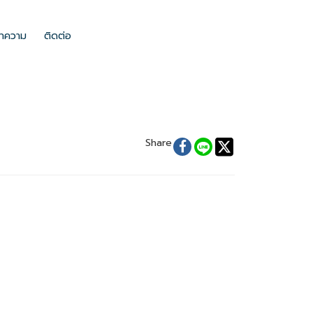
ลงในช่องนี้ และยังสามารถปรับปรุงแก้ไขรูปแบบ ขนาด สี ตัวหนาตัวบางของตัว
ทความ
ติดต่อ
Share