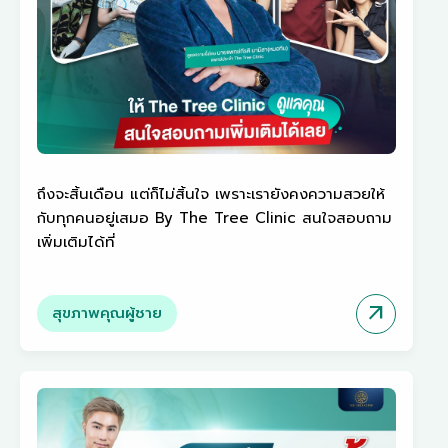
ถึงจะสิ้นเดือน แต่ก็ไม่สิ้นใจ เพราะเรายังคงความสวยให้
กับทุกคนอยู่เสมอ By The Tree Clinic สนใจสอบถาม
เพิ่มเติมได้ที่
arrow_outward
สุขภาพคุณผู้ชาย