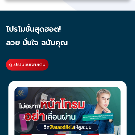
โปรโมชั่นสุดฮอต!
สวย มั่นใจ ฉบับคุณ
ดูโปรโมชั่นเพิ่มเติม