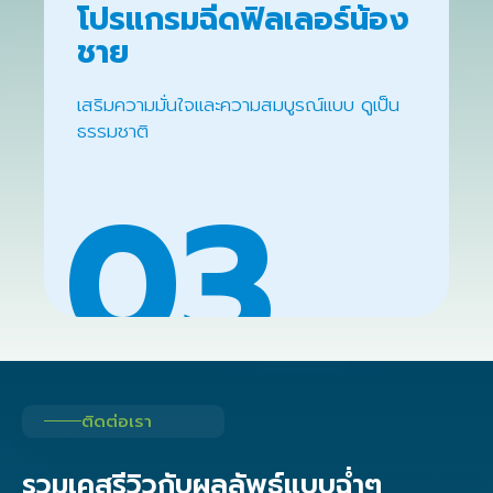
โปรแกรมฉีดฟิลเลอร์น้อง
ชาย
เสริมความมั่นใจและความสมบูรณ์แบบ ดูเป็น
ธรรมชาติ
03
ติดต่อเรา
รวมเคสรีวิวกับผลลัพธ์แบบฉ่ำๆ