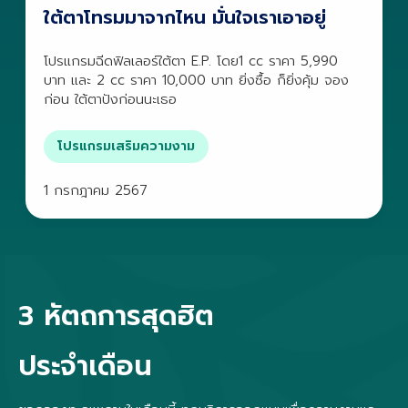
ใต้ตาโทรมมาจากไหน มั่นใจเราเอาอยู่
โปรแกรมฉีดฟิลเลอร์ใต้ตา E.P. โดย1 cc ราคา 5,990
บาท และ 2 cc ราคา 10,000 บาท ยิ่งซื้อ ก็ยิ่งคุ้ม จอง
ก่อน ใต้ตาปังก่อนนะเธอ
โปรแกรมเสริมความงาม
1 กรกฎาคม 2567
3 หัตถการสุดฮิต
ประจำเดือน