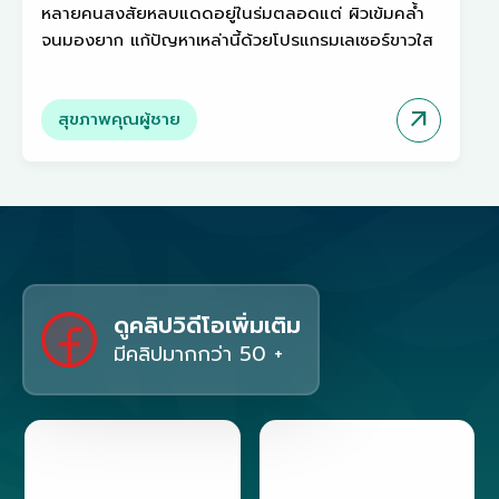
หลายคนสงสัยหลบแดดอยู่ในร่มตลอดแต่ ผิวเข้มคล้ำ
จนมองยาก แก้ปัญหาเหล่านี้ด้วยโปรแกรมเลเซอร์ขาวใส
arrow_outward
สุขภาพคุณผู้ชาย
ดูคลิปวิดีโอเพิ่มเติม
มีคลิปมากกว่า 50 +