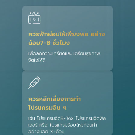
ควรพักผ่อนให้เพียงพอ อย่าง
น้อย7-8 ชั่วโมง
เพื่อลดความเครียดและ เตรียมสุขภาพ
จิตใจให้ดี
ควรหลีกเลี่ยงการทำ
โปรแกรมอื่น ๆ
เช่น โปรแกรมฉีดB-Tox โปรแกรมฉีดฟิล
เลอร์ หรือ โปรแกรมร้อยไหมก่อนทำ
อย่างน้อย 3 เดือน