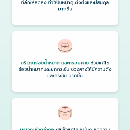
ที่ลึกให้ลดลง ทำให้ใบหน้าดูเต่งตึงและมีสมดุล
มากขึ้น
บริเวณร่องน้ำหมาก และกรอบคาง
ช่วยแก้ไข
ร่องน้ำหมากและยกกระชับ ช่วงคางให้มีความตึง
และกระชับ มากขึ้น
บริเวณช่วงลำคอ
ใช้เพื่อแก้ไขเหนียง ลดความ