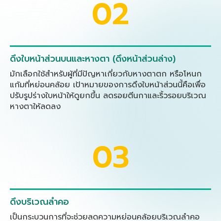
02
ดึงใบหน้าส่วนบนและหางตา (ดึงหน้าส่วนล่าง)
มักเลือกใช้สำหรับผู้ที่มีปัญหาเกี่ยวกับหางตาตก หรือโหนก
แก้มที่หย่อนคล้อย เป้าหมายของการดึงใบหน้าส่วนนี้คือเพื่อ
ปรับรูปร่างใบหน้าให้ดูยกขึ้น ลดรอยตีนกาและริ้วรอยบริเวณ
หางตาให้ลดลง
03
ดึงบริเวณลำคอ
เป็นกระบวนการที่จะช่วยลดความหย่อนคล้อยบริเวณลำคอ