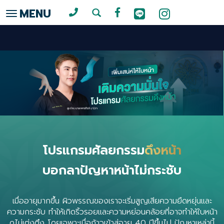
MENU
Toggle
navigation
โปรแกรมศัลยกรรม
ดึงหน้า
บอกลาปัญหาหน้าไม่กระชับ
เมื่ออายุมากขึ้น ผิวพรรณของเราจะเริ่มสูญเสียความยืดหยุ่นและ
ความกระชับ ทำให้เกิดริ้วรอยและความหย่อนคล้อยที่อาจทำให้ใบหน้า
ดูไม่เต่งตึง โดยเฉพาะเมื่อก้าวเข้าสู่อายุ 40 ปีขึ้นไป ปัญหาเหล่านี้