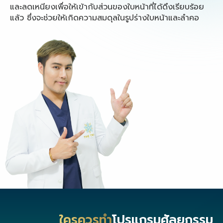
และลดเหนียงเพื่อให้เข้ากับส่วนของใบหน้าที่ได้ดึงเรียบร้อย
แล้ว ซึ่งจะช่วยให้เกิดความสมดุลในรูปร่างใบหน้าและลำคอ
ใครควรทำ
โปรแกรมศัลยกรรม