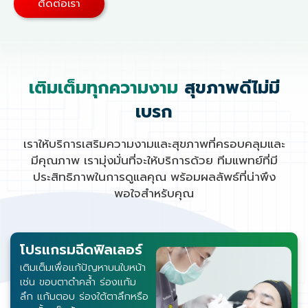
ติดต่อเรา
เติมเต็มทุกความงาม
สุขภาพดีไม่มี
เบรก
เราให้บริการเสริมความงามและสุขภาพที่ครอบคลุมและ
มีคุณภาพ เรามุ่งมั่นที่จะให้บริการด้วย ทีมแพทย์ที่มี
ประสิทธิภาพในการดูแลคุณ พร้อมผลลัพธ์ที่น่าพึง
พอใจสำหรับคุณ
โปรแกรมฉีดฟิลเลอร์
เติมเต็มเพื่อแก้ปัญหาบนใบหน้า
เช่น ขอบตาดำคล้ำ ร่องแก้ม
ลึก แก้มตอบ ร่องใต้ตาลึกหรือ