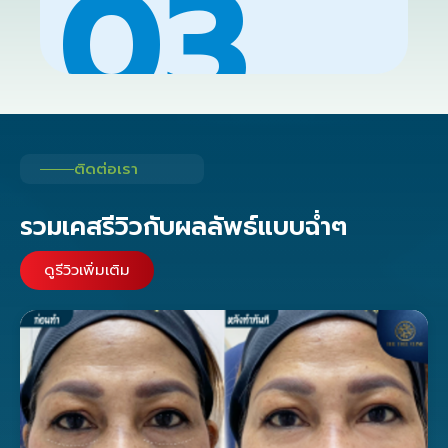
03
ติดต่อเรา
รวมเคสรีวิวกับผลลัพธ์แบบฉ่ำๆ
ดูรีวิวเพิ่มเติม