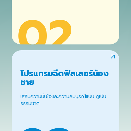
02
arrow_outward
โปรแกรมฉีดฟิลเลอร์น้อง
ชาย
เสริมความมั่นใจและความสมบูรณ์แบบ ดูเป็น
ธรรมชาติ