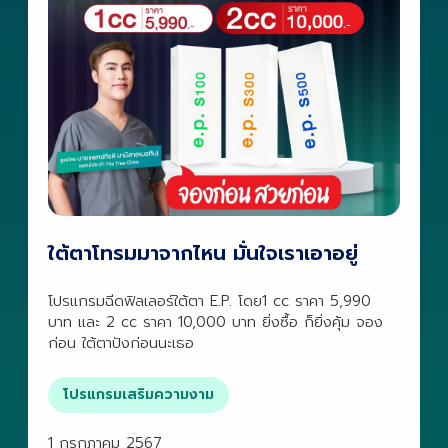
ใต้ตาโทรมมาจากไหน มั่นใจเราเอาอยู่
โปรแกรมฉีดฟิลเลอร์ใต้ตา E.P. โดย1 cc ราคา 5,990
บาท และ 2 cc ราคา 10,000 บาท ยิ่งซื้อ ก็ยิ่งคุ้ม จอง
ก่อน ใต้ตาปังก่อนนะเธอ
โปรแกรมเสริมความงาม
1 กรกฎาคม 2567