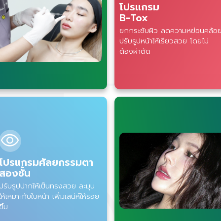
โปรแกรม
B-Tox
ยกกระชับผิว ลดความหย่อนคล้อ
ปรับรูปหน้าให้เรียวสวย โดยไม่
ต้องผ่าตัด
โปรแกรมศัลยกรรมตา
สองชั้น
ปรับรูปปากให้เป็นทรงสวย ละมุน
ให้เหมาะกับใบหน้า เพิ่มเสน่ห์ให้รอย
ยิ้ม