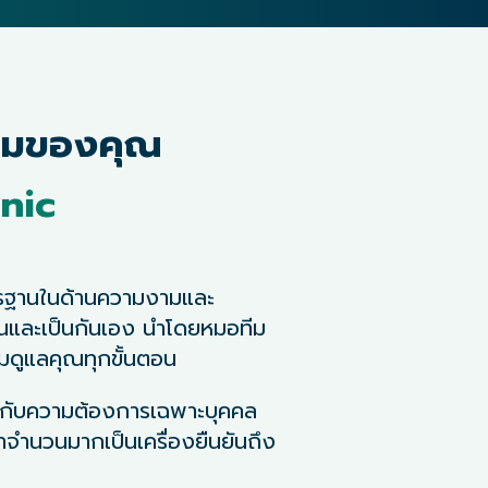
ามของคุณ
inic
าตรฐานในด้านความงามและ
นและเป็นกันเอง นำโดยหมอทีม
มดูแลคุณทุกขั้นตอน
งกับความต้องการเฉพาะบุคคล
าจำนวนมากเป็นเครื่องยืนยันถึง