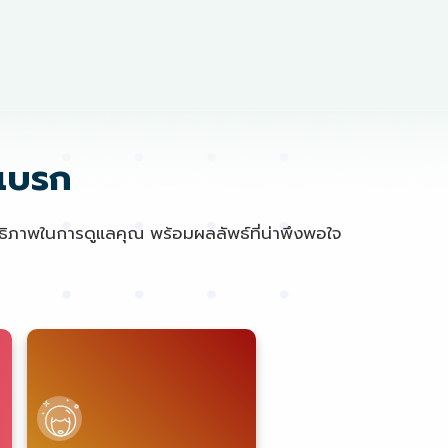
ีเบรก
ิทธิภาพในการดูแลคุณ พร้อมผลลัพธ์ที่น่าพึงพอใจ