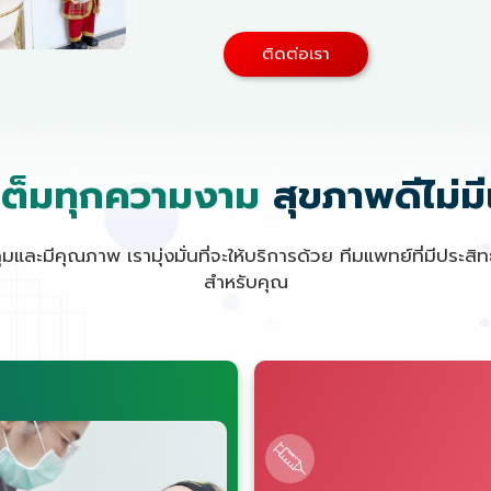
ติดต่อเรา
เต็มทุกความงาม
สุขภาพดีไม่ม
และมีคุณภาพ เรามุ่งมั่นที่จะให้บริการด้วย ทีมแพทย์ที่มีประส
สำหรับคุณ