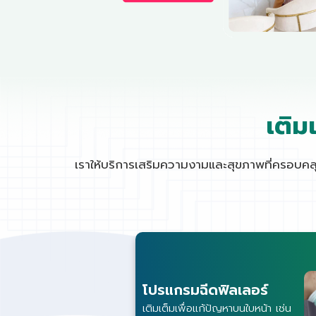
เติม
เราให้บริการเสริมความงามและสุขภาพที่ครอบคลุม
โปรแกรมฉีดฟิลเลอร์
เติมเต็มเพื่อแก้ปัญหาบนใบหน้า เช่น