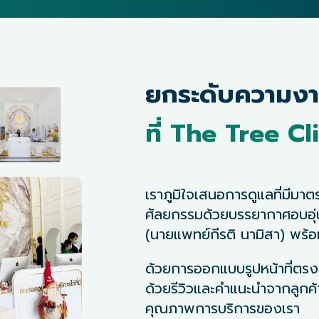
ยกระดับความง
ที่ The Tree Cl
เราภูมิใจเสนอการดูแลที่มีม
ศัลยกรรมด้วยบรรยากาศอบอุ่
(นายแพทย์กีรติ นามิสา) พร้อ
ด้วยการออกแบบรูปหน้าที่ตร
ด้วยรีวิวและคำแนะนำจากลูกค้
คุณภาพการบริการของเรา