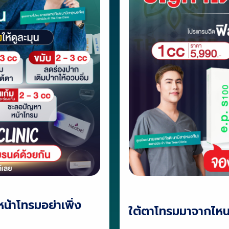
น้าโทรมอย่าเพิ่ง
ใต้ตาโทรมมาจากไหน ม