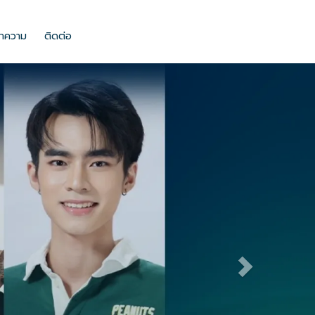
ลงในช่องนี้ และยังสามารถปรับปรุงแก้ไขรูปแบบ ขนาด สี ตัวหนาตัวบางของตัว
ทความ
ติดต่อ