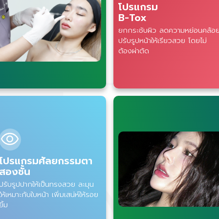
โปรแกรม
B-Tox
ยกกระชับผิว ลดความหย่อนคล้อ
ปรับรูปหน้าให้เรียวสวย โดยไม่
ต้องผ่าตัด
โปรแกรมศัลยกรรมตา
สองชั้น
ปรับรูปปากให้เป็นทรงสวย ละมุน
ให้เหมาะกับใบหน้า เพิ่มเสน่ห์ให้รอย
ยิ้ม