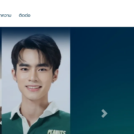
ลงในช่องนี้ และยังสามารถปรับปรุงแก้ไขรูปแบบ ขนาด สี ตัวหนาตัวบางของตัว
ทความ
ติดต่อ