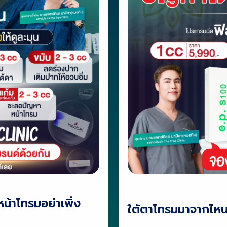
น้าโทรมอย่าเพิ่ง
ใต้ตาโทรมมาจากไหน ม