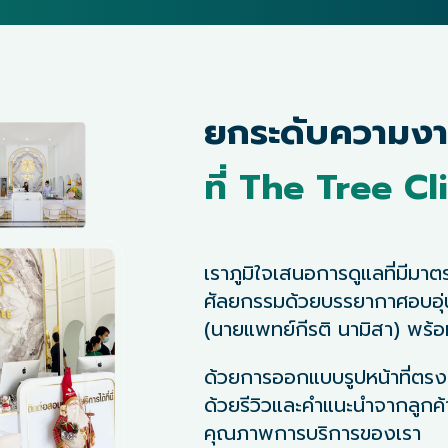
ยกระดับความง
ที่ The Tree Cl
เราภูมิใจเสนอการดูแลที่มีม
ศัลยกรรมด้วยบรรยากาศอบอุ่
(นายแพทย์กีรติ นามิสา) พร้อ
ด้วยการออกแบบรูปหน้าที่ตร
ด้วยรีวิวและคำแนะนำจากลูกค้
คุณภาพการบริการของเรา