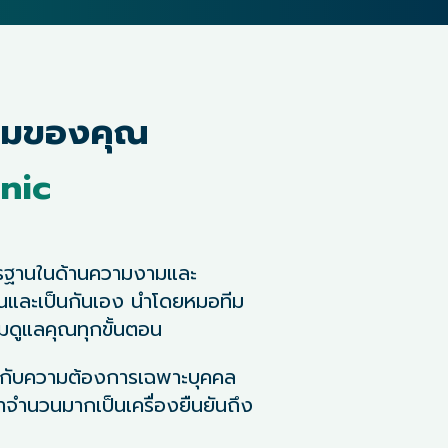
ามของคุณ
inic
าตรฐานในด้านความงามและ
นและเป็นกันเอง นำโดยหมอทีม
มดูแลคุณทุกขั้นตอน
งกับความต้องการเฉพาะบุคคล
าจำนวนมากเป็นเครื่องยืนยันถึง