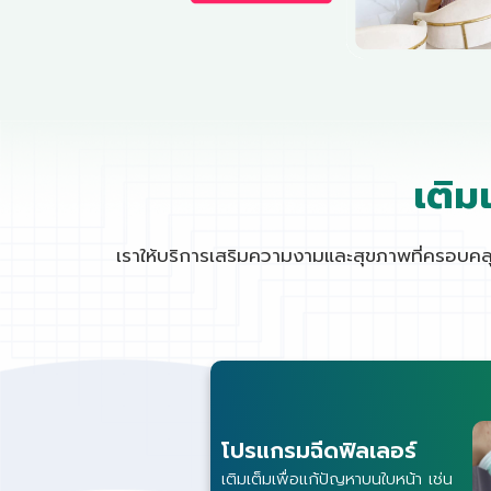
เติม
เราให้บริการเสริมความงามและสุขภาพที่ครอบคลุม
โปรแกรมฉีดฟิลเลอร์
เติมเต็มเพื่อแก้ปัญหาบนใบหน้า เช่น