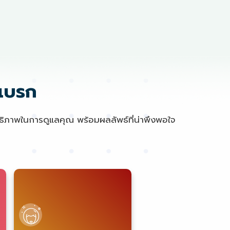
ีเบรก
ิทธิภาพในการดูแลคุณ พร้อมผลลัพธ์ที่น่าพึงพอใจ