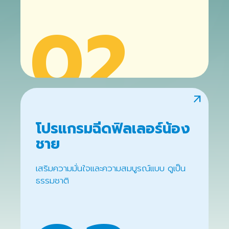
02
arrow_outward
โปรแกรมฉีดฟิลเลอร์น้อง
ชาย
เสริมความมั่นใจและความสมบูรณ์แบบ ดูเป็น
ธรรมชาติ