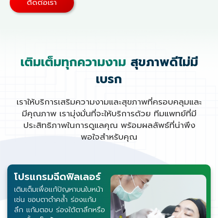
ติดต่อเรา
เติมเต็มทุกความงาม
สุขภาพดีไม่มี
เบรก
เราให้บริการเสริมความงามและสุขภาพที่ครอบคลุมและ
มีคุณภาพ เรามุ่งมั่นที่จะให้บริการด้วย ทีมแพทย์ที่มี
ประสิทธิภาพในการดูแลคุณ พร้อมผลลัพธ์ที่น่าพึง
พอใจสำหรับคุณ
โปรแกรมฉีดฟิลเลอร์
เติมเต็มเพื่อแก้ปัญหาบนใบหน้า
เช่น ขอบตาดำคล้ำ ร่องแก้ม
ลึก แก้มตอบ ร่องใต้ตาลึกหรือ