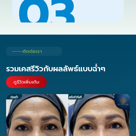
03
ติดต่อเรา
รวมเคสรีวิวกับผลลัพธ์แบบฉ่ำๆ
ดูรีวิวเพิ่มเติม