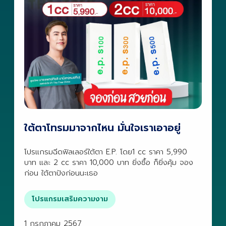
ใต้ตาโทรมมาจากไหน มั่นใจเราเอาอยู่
โปรแกรมฉีดฟิลเลอร์ใต้ตา E.P. โดย1 cc ราคา 5,990
บาท และ 2 cc ราคา 10,000 บาท ยิ่งซื้อ ก็ยิ่งคุ้ม จอง
ก่อน ใต้ตาปังก่อนนะเธอ
โปรแกรมเสริมความงาม
1 กรกฎาคม 2567